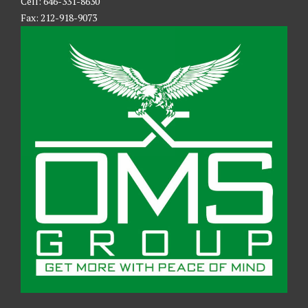
Cell: 646-331-8630
Fax: 212-918-9073