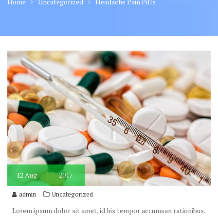
Home
Uncategorized
Headache Pain Pills
12
Aug
2017
admin
Uncategorized
Lorem ipsum dolor sit amet, id his tempor accumsan rationibus.