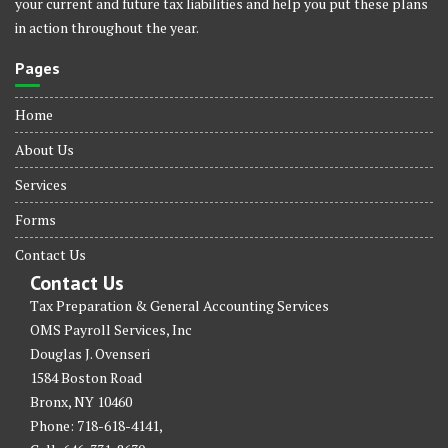
your current and future tax liabilities and help you put these plans
in action throughout the year.
Pages
Home
About Us
Services
Forms
Contact Us
Contact Us
Tax Preparation & General Accounting Services
OMS Payroll Services, Inc
Douglas J. Ovenseri
1584 Boston Road
Bronx, NY 10460
Phone: 718-618-4141,