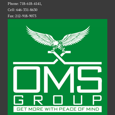
Phone: 718-618-4141,
Cell: 646-331-8630
Fax: 212-918-9073